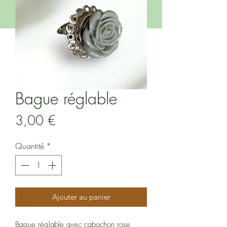
Bague réglable
Prix
3,00 €
Quantité
*
Ajouter au panier
Bague réglable avec cabochon rose