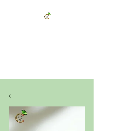
ChrysalVert
Bijoux fantaisies et accessoires
Décorations et cadeaux personnalisés
Bijoux en pierres naturelles et accessoires
Vêtements et accessoires de mode