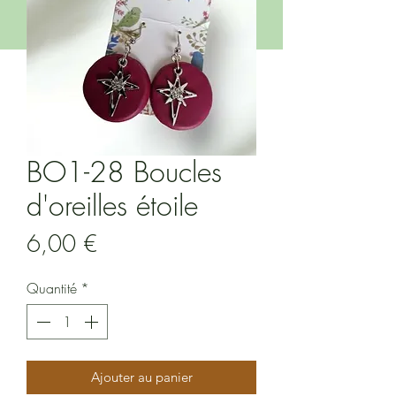
BO1-28 Boucles
d'oreilles étoile
Prix
6,00 €
Quantité
*
Ajouter au panier