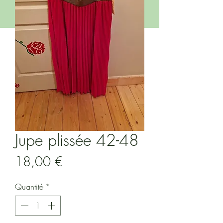
Jupe plissée 42-48
Prix
18,00 €
Quantité
*