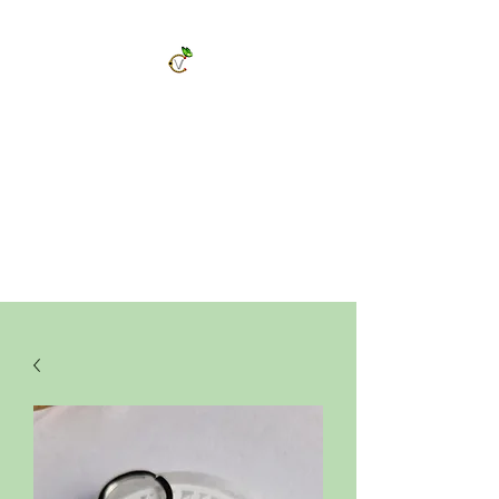
ChrysalVert
Bijoux fantaisies et accessoires
Décorations et cadeaux personnalisés
Bijoux en pierres naturelles et accessoires
Vêtements et accessoires de mode