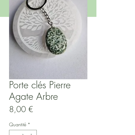
Porte clés Pierre
Agate Arbre
Prix
8,00 €
Quantité
*