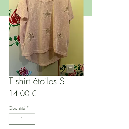
T shirt étoiles S
Prix
14,00 €
Quantité
*