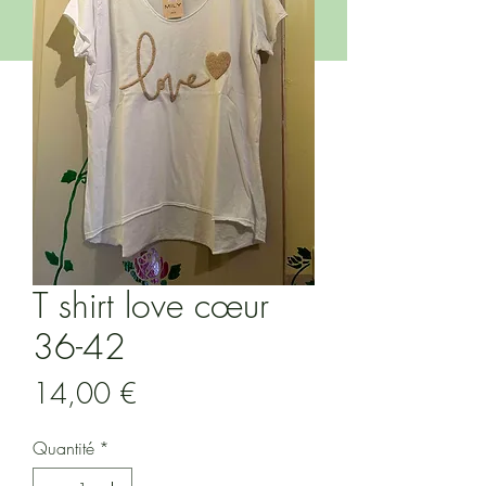
T shirt love cœur
36-42
Prix
14,00 €
Quantité
*