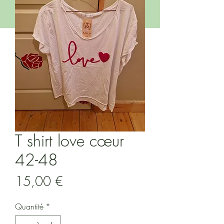
T shirt love cœur
42-48
Prix
15,00 €
Quantité
*