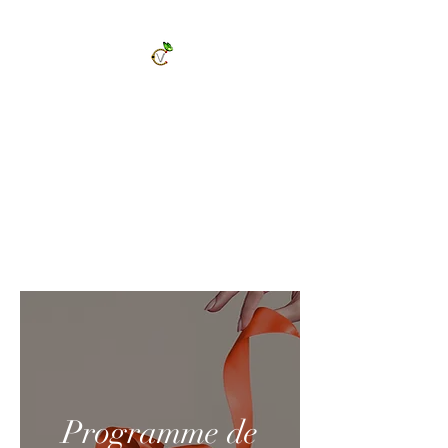
ChrysalVert
Bijoux fantaisies et accessoires
Décorations et cadeaux personnalisés
Bijoux en pierres naturelles et accessoires
Vêtements et accessoires de mode
Programme de