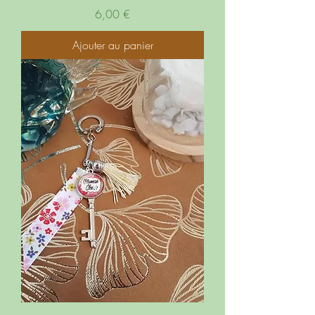
Prix
6,00 €
Ajouter au panier