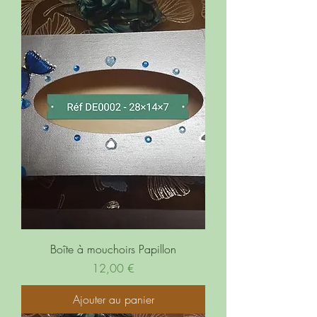
Boîte à mouchoirs Papillon
Prix
12,00 €
Ajouter au panier