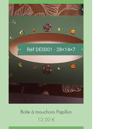
Boîte à mouchoirs Papillon
Prix
12,00 €