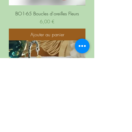
BO1-65 Boucles d'oreilles Fleurs
Prix
6,00 €
Ajouter au panier