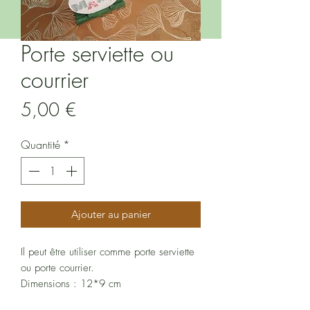
Porte serviette ou
courrier
Prix
5,00 €
Quantité
*
Ajouter au panier
Il peut être utiliser comme porte serviette
ou porte courrier.
Dimensions : 12*9 cm