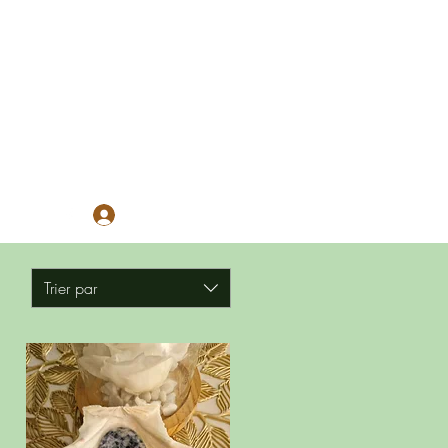
Se connecter
Trier par