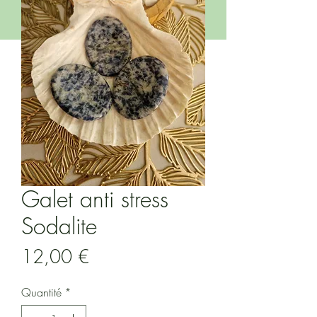
Galet anti stress
Sodalite
Prix
12,00 €
Quantité
*