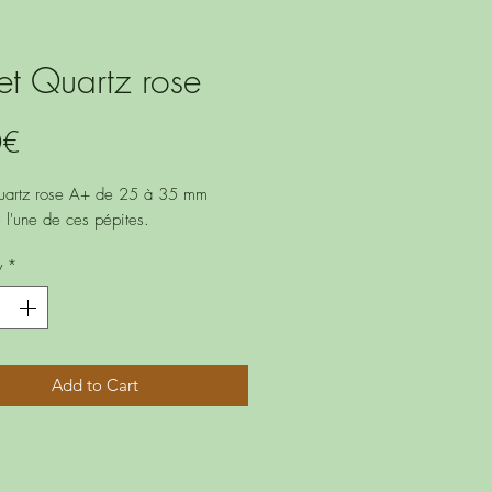
et Quartz rose
Price
0€
uartz rose A+ de 25 à 35 mm
 l'une de ces pépites.
y
*
Add to Cart