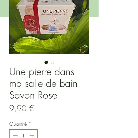
Une pierre dans
ma salle de bain
Savon Rose
Prix
9,90 €
Quantité
*