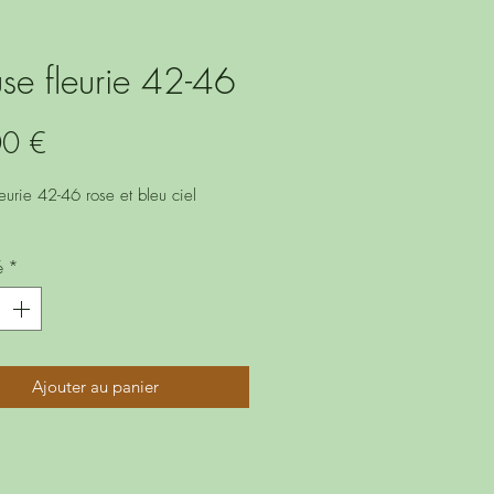
se fleurie 42-46
Prix
00 €
leurie 42-46 rose et bleu ciel
é
*
Ajouter au panier