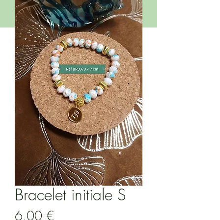
Bracelet initiale S
Prix
6,00 €