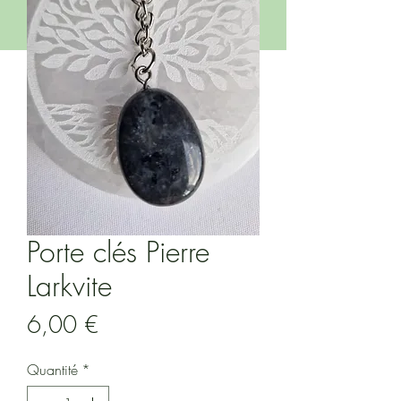
Porte clés Pierre
Larkvite
Prix
6,00 €
Quantité
*