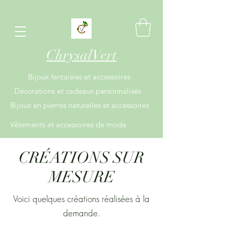
ChrysalVert
Bijoux fantaisies et accessoires
Décorations et cadeaux personnalisés
Bijoux en pierres naturelles et accessoires
Vêtements et accessoires de mode
CRÉATIONS SUR
MESURE
Voici quelques créations réalisées à la
demande.