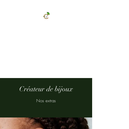
ChrysalVert
Bijoux fantaisies et accessoires
Décorations et cadeaux personnalisés
Bijoux en pierres naturelles et accessoires
Vêtements et accessoires de mode
Créateur de bijoux
Nos extras