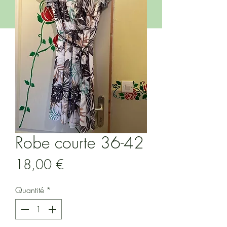
Robe courte 36-42
Prix
18,00 €
Quantité
*