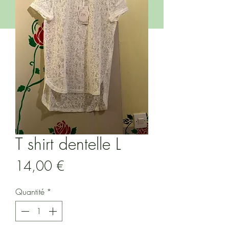
T shirt dentelle L
Prix
14,00 €
Quantité
*